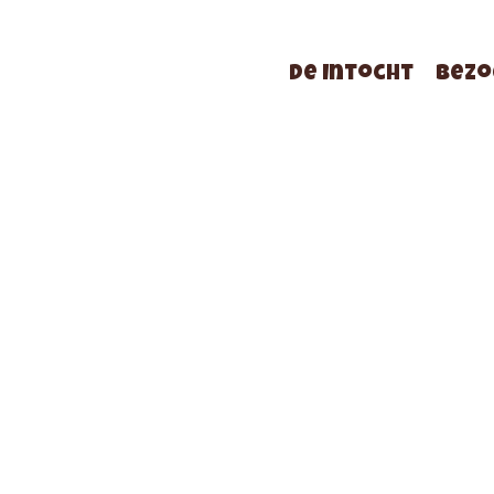
De Intocht
Bezo