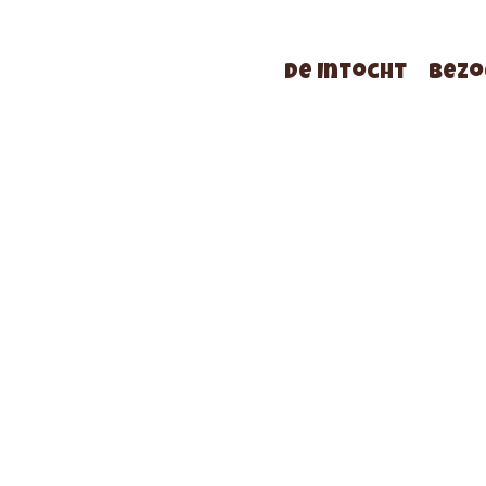
De Intocht
Bezo